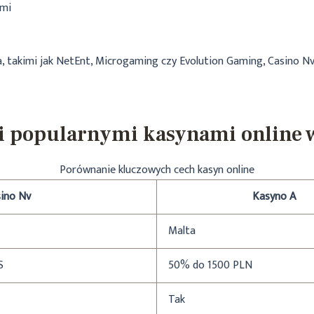
ami
akimi jak NetEnt, Microgaming czy Evolution Gaming, Casino Nv za
i popularnymi kasynami online w
Porównanie kluczowych cech kasyn online
ino Nv
Kasyno A
Malta
S
50% do 1500 PLN
Tak