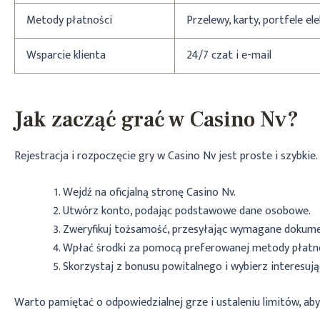
Metody płatności
Przelewy, karty, portfele el
Wsparcie klienta
24/7 czat i e-mail
Jak zacząć grać w Casino Nv?
Rejestracja i rozpoczęcie gry w Casino Nv jest proste i szybki
Wejdź na oficjalną stronę Casino Nv.
Utwórz konto, podając podstawowe dane osobowe.
Zweryfikuj tożsamość, przesyłając wymagane dokume
Wpłać środki za pomocą preferowanej metody płatno
Skorzystaj z bonusu powitalnego i wybierz interesują
Warto pamiętać o odpowiedzialnej grze i ustaleniu limitów, ab