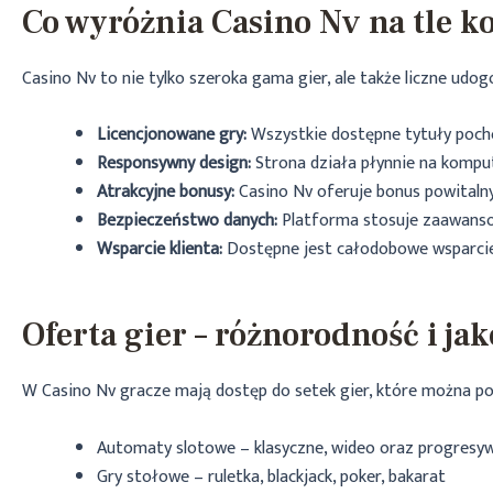
Co wyróżnia Casino Nv na tle k
Casino Nv to nie tylko szeroka gama gier, ale także liczne ud
Licencjonowane gry:
Wszystkie dostępne tytuły poch
Responsywny design:
Strona działa płynnie na komput
Atrakcyjne bonusy:
Casino Nv oferuje bonus powitalny
Bezpieczeństwo danych:
Platforma stosuje zaawanso
Wsparcie klienta:
Dostępne jest całodobowe wsparcie 
Oferta gier – różnorodność i jak
W Casino Nv gracze mają dostęp do setek gier, które można podz
Automaty slotowe – klasyczne, wideo oraz progresy
Gry stołowe – ruletka, blackjack, poker, bakarat