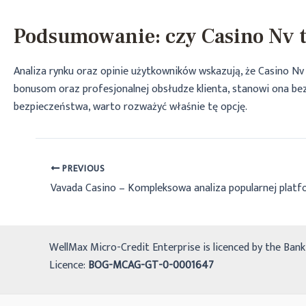
Podsumowanie: czy Casino Nv 
Analiza rynku oraz opinie użytkowników wskazują, że Casino Nv
bonusom oraz profesjonalnej obsłudze klienta, stanowi ona bez
bezpieczeństwa, warto rozważyć właśnie tę opcję.
PREVIOUS
WellMax Micro-Credit Enterprise is licenced by the Ban
Licence:
BOG-MCAG-GT-0-0001647