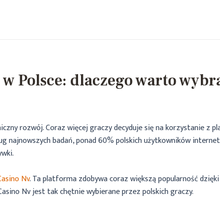
 w Polsce: dlaczego warto wybr
czny rozwój. Coraz więcej graczy decyduje się na korzystanie z pl
ug najnowszych badań, ponad 60% polskich użytkowników internet
wki.
Casino Nv
. Ta platforma zdobywa coraz większą popularność dzięk
 Casino Nv jest tak chętnie wybierane przez polskich graczy.