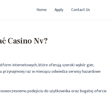
Home
Apply
Contact Us
ać Casino Nv?
atform internetowych, które oferują szeroki wybór gier,
u przynajmniej raz w miesiącu odwiedza serwisy hazardowe
i nowoczesnemu podejściu do użytkownika oraz bogatej ofercie