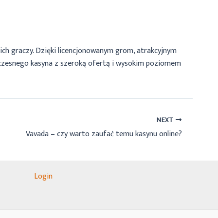
kich graczy. Dzięki licencjonowanym grom, atrakcyjnym
owoczesnego kasyna z szeroką ofertą i wysokim poziomem
NEXT
Vavada – czy warto zaufać temu kasynu online?
Login