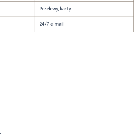
Przelewy, karty
24/7 e-mail
.