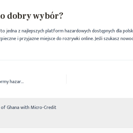
to dobry wybór?
 to jedna z najlepszych platform hazardowych dostępnych dla pols
pieczne i przyjazne miejsce do rozrywki online. Jeśli szukasz n
Vavada Casino – Kompleksowa analiza popularnej platformy hazardowej
k of Ghana with Micro-Credit