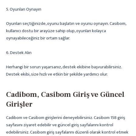
5. Oyunları Oynayın
Oyunları seçtiğinizde, oyunu başlatın ve oyunu oynayın. Casibom,
kullanıcı dostu bir arayüze sahip olup, oyunları kolayca
oynayabileceğiniz bir ortam sağlar.
6. Destek Alın
Herhangi bir sorun yaşarsanız, destek ekibine başvurabilirsiniz.
Destek ekibi, size hızlı ve etkin bir şekilde yardımcı olur.
Cadibom, Casibom Giriş ve Güncel
Girişler
Cadibom ve Casibom girişlerini deneyebilirsiniz. Casibom 158 giriş
sayfasını ziyaret edebilir ve güncel giriş sayfalarını kontrol
edebilirsiniz. Casibom giriş sayfalarını düzenli olarak kontrol etmek