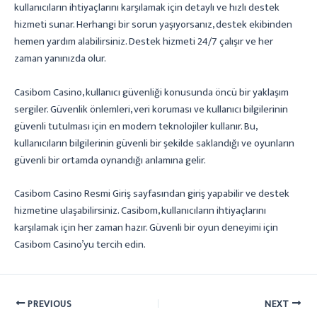
kullanıcıların ihtiyaçlarını karşılamak için detaylı ve hızlı destek
hizmeti sunar. Herhangi bir sorun yaşıyorsanız, destek ekibinden
hemen yardım alabilirsiniz. Destek hizmeti 24/7 çalışır ve her
zaman yanınızda olur.
Casibom Casino, kullanıcı güvenliği konusunda öncü bir yaklaşım
sergiler. Güvenlik önlemleri, veri koruması ve kullanıcı bilgilerinin
güvenli tutulması için en modern teknolojiler kullanır. Bu,
kullanıcıların bilgilerinin güvenli bir şekilde saklandığı ve oyunların
güvenli bir ortamda oynandığı anlamına gelir.
Casibom Casino Resmi Giriş sayfasından giriş yapabilir ve destek
hizmetine ulaşabilirsiniz. Casibom, kullanıcıların ihtiyaçlarını
karşılamak için her zaman hazır. Güvenli bir oyun deneyimi için
Casibom Casino’yu tercih edin.
PREVIOUS
NEXT