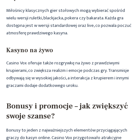
Miłośnicy klasycznych gier stołowych mogą wybierać spośród
wielu wersji ruletki, blackjacka, pokera czy bakarata. Każda gra
dostępna jest w wersji standardowej oraz live, co pozwala poczuć
atmosferę prawdziwego kasyna.
Kasyno na żywo
Casino Vox oferuje także rozgrywkę na żywo z prawdziwymi
krupierami, co zwiększa realizm i emocje podczas gry. Transmisje
odbywają się w wysokiej jakości, a interakcja z krupierem i innymi
graczami dodaje dodatkowego uroku.
Bonusy i promocje – jak zwiększyć
swoje szanse?
Bonusy to jeden z najważniejszych elementów przyciągających
graczy do kasyn online. Casino Vox przygotowało atrakcyjne