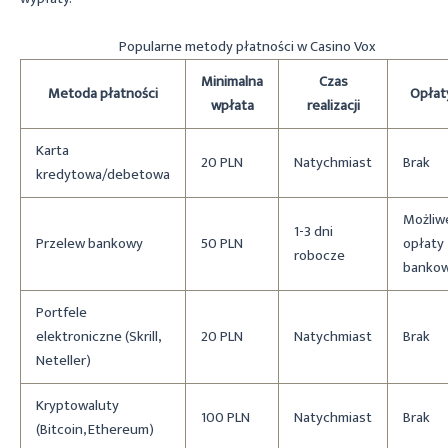
Popularne metody płatności w Casino Vox
Minimalna
Czas
Metoda płatności
Opłat
wpłata
realizacji
Karta
20 PLN
Natychmiast
Brak
kredytowa/debetowa
Możliw
1-3 dni
Przelew bankowy
50 PLN
opłaty
robocze
banko
Portfele
elektroniczne (Skrill,
20 PLN
Natychmiast
Brak
Neteller)
Kryptowaluty
100 PLN
Natychmiast
Brak
(Bitcoin, Ethereum)