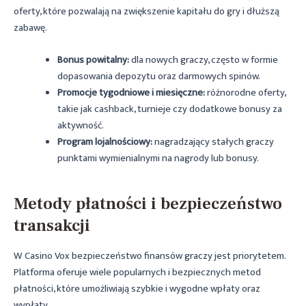
oferty, które pozwalają na zwiększenie kapitału do gry i dłuższą
zabawę.
Bonus powitalny:
dla nowych graczy, często w formie
dopasowania depozytu oraz darmowych spinów.
Promocje tygodniowe i miesięczne:
różnorodne oferty,
takie jak cashback, turnieje czy dodatkowe bonusy za
aktywność.
Program lojalnościowy:
nagradzający stałych graczy
punktami wymienialnymi na nagrody lub bonusy.
Metody płatności i bezpieczeństwo
transakcji
W Casino Vox bezpieczeństwo finansów graczy jest priorytetem.
Platforma oferuje wiele popularnych i bezpiecznych metod
płatności, które umożliwiają szybkie i wygodne wpłaty oraz
wypłaty.