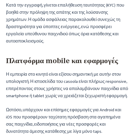
Κατά την εγγραφή, γίνεται επαλήθευση ταυτότητας (KYC) που
βοηθά στην πρόληψη της απάτης και της λούσανσης
χρημάτων. Η ομάδα ασφάλειας παρακολουθεί συνεχώς τη
δραστηριότητα για ύποπτες ενέργειες, ενώ προσφέρει
εργαλεία υπεύθυνου παιχνιδιού όπως όρια κατάθεσης και
αυτοαποκλεισμούς.
Πλατφόρμα mobile και εφαρμογές
Η εμπειρία στο κινητό είναι εξίσου σημαντική με αυτήν στον
υπολογιστή. Η ιστοσελίδα του casoola είναι πλήρως responsive,
επιτρέποντας στους χρήστες να απολαμβάνουν παιχνίδια από
smartphone ή tablet χωρίς να χρειάζεται ξεχωριστή εφαρμογή.
Ωστόσο, υπάρχουν και επίσημες εφαρμογές για Android και
iOS που προσφέρουν ταχύτατη πρόσβαση στα αγαπημένα
σας παιχνίδια, ειδοποιήσεις για νέες προσφορές και
δυνατότητα άμεσης κατάθεσης με λίγα μόνο taps.