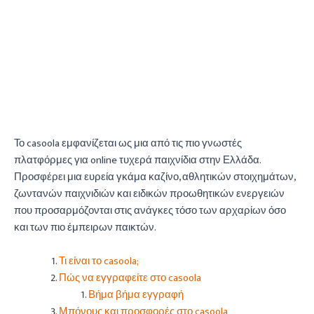
Το casoola εμφανίζεται ως μια από τις πιο γνωστές
πλατφόρμες για online τυχερά παιχνίδια στην Ελλάδα.
Προσφέρει μια ευρεία γκάμα καζίνο, αθλητικών στοιχημάτων,
ζωντανών παιχνιδιών και ειδικών προωθητικών ενεργειών
που προσαρμόζονται στις ανάγκες τόσο των αρχαρίων όσο
και των πιο έμπειρων παικτών.
Τι είναι το casoola;
Πώς να εγγραφείτε στο casoola
Βήμα βήμα εγγραφή
Μπόνους και προσφορές στο casoola