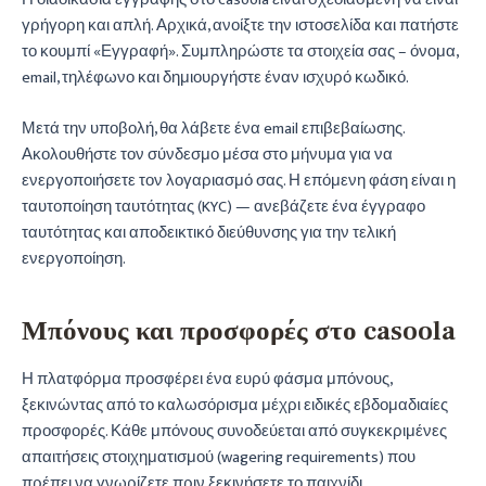
γρήγορη και απλή. Αρχικά, ανοίξτε την ιστοσελίδα και πατήστε
το κουμπί «Εγγραφή». Συμπληρώστε τα στοιχεία σας – όνομα,
email, τηλέφωνο και δημιουργήστε έναν ισχυρό κωδικό.
Μετά την υποβολή, θα λάβετε ένα email επιβεβαίωσης.
Ακολουθήστε τον σύνδεσμο μέσα στο μήνυμα για να
ενεργοποιήσετε τον λογαριασμό σας. Η επόμενη φάση είναι η
ταυτοποίηση ταυτότητας (KYC) — ανεβάζετε ένα έγγραφο
ταυτότητας και αποδεικτικό διεύθυνσης για την τελική
ενεργοποίηση.
Μπόνους και προσφορές στο casoola
Η πλατφόρμα προσφέρει ένα ευρύ φάσμα μπόνους,
ξεκινώντας από το καλωσόρισμα μέχρι ειδικές εβδομαδιαίες
προσφορές. Κάθε μπόνους συνοδεύεται από συγκεκριμένες
απαιτήσεις στοιχηματισμού (wagering requirements) που
πρέπει να γνωρίζετε πριν ξεκινήσετε το παιχνίδι.