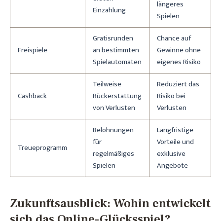
längeres
Einzahlung
Spielen
Gratisrunden
Chance auf
Freispiele
an bestimmten
Gewinne ohne
Spielautomaten
eigenes Risiko
Teilweise
Reduziert das
Cashback
Rückerstattung
Risiko bei
von Verlusten
Verlusten
Belohnungen
Langfristige
für
Vorteile und
Treueprogramm
regelmäßiges
exklusive
Spielen
Angebote
Zukunftsausblick: Wohin entwickelt
sich das Online-Glücksspiel?