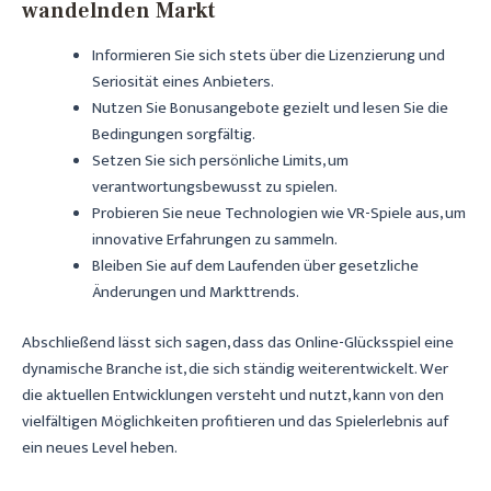
wandelnden Markt
Informieren Sie sich stets über die Lizenzierung und
Seriosität eines Anbieters.
Nutzen Sie Bonusangebote gezielt und lesen Sie die
Bedingungen sorgfältig.
Setzen Sie sich persönliche Limits, um
verantwortungsbewusst zu spielen.
Probieren Sie neue Technologien wie VR-Spiele aus, um
innovative Erfahrungen zu sammeln.
Bleiben Sie auf dem Laufenden über gesetzliche
Änderungen und Markttrends.
Abschließend lässt sich sagen, dass das Online-Glücksspiel eine
dynamische Branche ist, die sich ständig weiterentwickelt. Wer
die aktuellen Entwicklungen versteht und nutzt, kann von den
vielfältigen Möglichkeiten profitieren und das Spielerlebnis auf
ein neues Level heben.