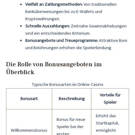
Vielfalt an Zahlungsmethoden:
Von traditionellen
Banküberweisungen bis zu E-Wallets und
Kryptowährungen.
Schnelle Auszahlungen:
Zeitnahe Gewinnabhebungen
sind ein entscheidendes Kriterium.
Bonusangebote und Treueprogramme:
Attraktive Boni
und Belohnungen erhöhen die Spielerbindung.
Die Rolle von Bonusangeboten im
Überblick
Typische Bonusarten im Online-Casino
Vorteile für
Bonusart
Beschreibung
Spieler
Erhöht das
Bonus für neue
Startkapital,
Spieler bei der
Willkommensbonus
ermöglicht
ersten