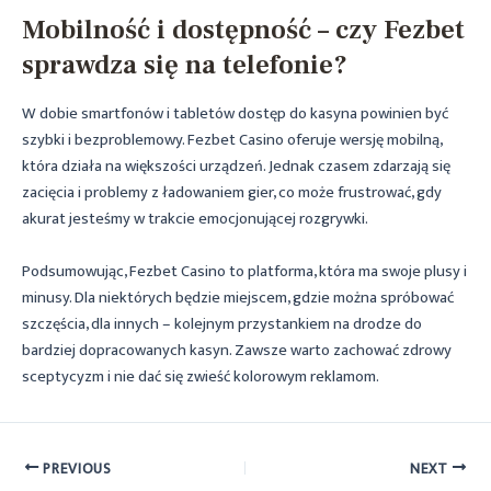
Mobilność i dostępność – czy Fezbet
sprawdza się na telefonie?
W dobie smartfonów i tabletów dostęp do kasyna powinien być
szybki i bezproblemowy. Fezbet Casino oferuje wersję mobilną,
która działa na większości urządzeń. Jednak czasem zdarzają się
zacięcia i problemy z ładowaniem gier, co może frustrować, gdy
akurat jesteśmy w trakcie emocjonującej rozgrywki.
Podsumowując, Fezbet Casino to platforma, która ma swoje plusy i
minusy. Dla niektórych będzie miejscem, gdzie można spróbować
szczęścia, dla innych – kolejnym przystankiem na drodze do
bardziej dopracowanych kasyn. Zawsze warto zachować zdrowy
sceptycyzm i nie dać się zwieść kolorowym reklamom.
PREVIOUS
NEXT