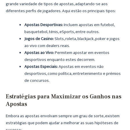
grande variedade de tipos de apostas, adaptando-se aos
diferentes perfis de jogadores. Aqui estão os principais tipos:
Apostas Desportivas:
Incluem apostas em futebol,
basquetebol, ténis, eSports, entre outros.
Jogos de Casino:
Slots, roleta, blackjack, poker e jogos
ao vivo com dealers reais.
Apostas ao Vivo:
Permitem apostar em eventos
desportivos enquanto estes decorrem.
Apostas Especiais:
Apostas em eventos não
desportivos, como política, entretenimento e prémios
de concursos.
Estratégias para Maximizar os Ganhos nas
Apostas
Embora as apostas envolvam sempre um grau de sorte, existem
estratégias que podem ajudar a melhorar as suas hipóteses de
sucesso: