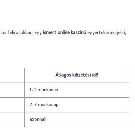
iós feliratokban. Egy
ismert online kaszinó
egyértelműen jelzi,
Átlagos kifizetési idő
1–2 munkanap
2–3 munkanap
azonnali