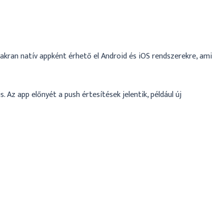
akran natív appként érhető el Android és iOS rendszerekre, ami
. Az app előnyét a push értesítések jelentik, például új