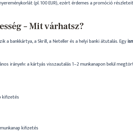
nyereménykorlát (pl. 100 EUR), ezért érdemes a promóció részleteit
besség – Mit várhatsz?
 a bankkártya, a Skrill, a Neteller és a helyi banki átutalás. Egy
is
ános irányelv: a kártyás visszautalás 1–2 munkanapon belül megtör
 kifizetés
 munkanap kifizetés