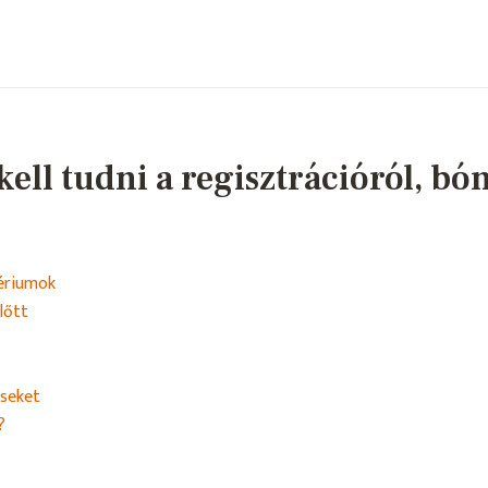
kell tudni a regisztrációról, bó
tériumok
lőtt
éseket
?