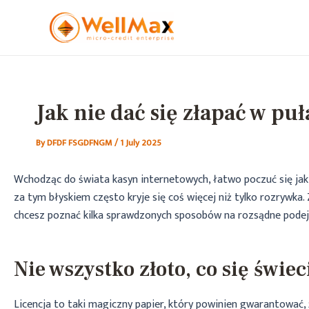
Skip
Post
to
navigation
content
Jak nie dać się złapać w pu
By
DFDF FSGDFNGM
/
1 July 2025
Wchodząc do świata kasyn internetowych, łatwo poczuć się jak 
za tym błyskiem często kryje się coś więcej niż tylko rozrywka. 
chcesz poznać kilka sprawdzonych sposobów na rozsądne podejś
Nie wszystko złoto, co się świeci
Licencja to taki magiczny papier, który powinien gwarantować, ż