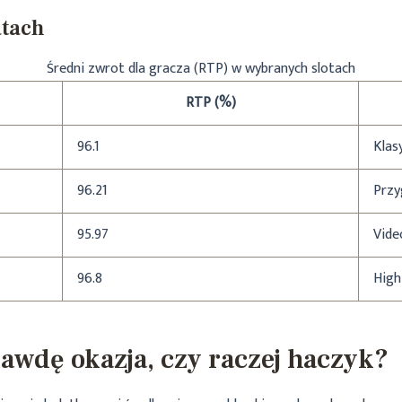
atach
Średni zwrot dla gracza (RTP) w wybranych slotach
RTP (%)
96.1
Klas
96.21
Prz
95.97
Vide
96.8
High 
rawdę okazja, czy raczej haczyk?