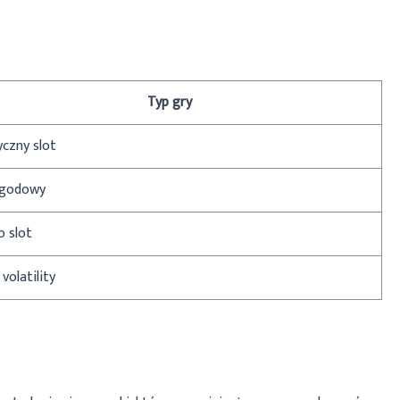
Typ gry
yczny slot
ygodowy
o slot
volatility