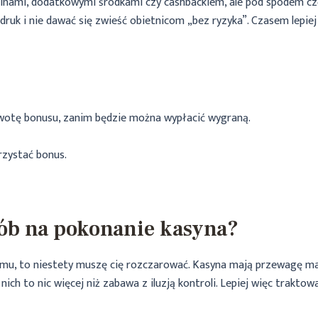
nami, dodatkowymi środkami czy cashbackiem, ale pod spodem częs
druk i nie dawać się zwieść obietnicom „bez ryzyka”. Czasem lepie
kwotę bonusu, zanim będzie można wypłacić wygraną.
rzystać bonus.
osób na pokonanie kasyna?
temu, to niestety muszę cię rozczarować. Kasyna mają przewagę ma
ich to nic więcej niż zabawa z iluzją kontroli. Lepiej więc trakto