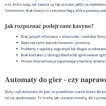
a te, które mają, nie zawsze są tak uczciwe, jakby się wydaw
Commission. Brak licencji to czerwona flaga, która powinna wz
Jak rozpoznać podejrzane kasyno?
Brak jasnych informacji o właścicielu i siedzibie firmy.
Nieprzejrzyste warunki bonusów i promocji.
Problemy z wypłatą wygranych lub długie oczekiwanie
Brak kontaktu z obsługą klienta lub ignorowanie zgł
Strona internetowa przypominająca bardziej amatorsk
Automaty do gier – czy napraw
Sloty, czyli automaty do gier, to prawdziwe czarne dziury dla po
niż się spodziewasz. To trochę jak rzucanie monetą, ale z przew