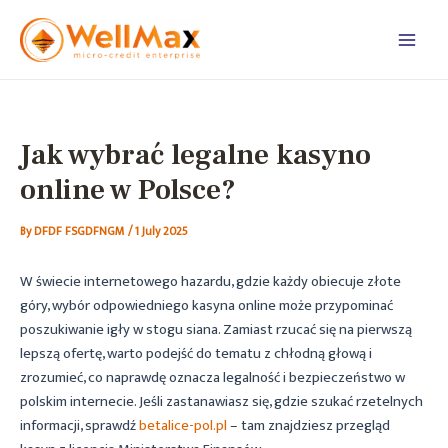
Skip
Post
Main
to
navigation
Men
content
Jak wybrać legalne kasyno
online w Polsce?
By
DFDF FSGDFNGM
/
1 July 2025
W świecie internetowego hazardu, gdzie każdy obiecuje złote
góry, wybór odpowiedniego kasyna online może przypominać
poszukiwanie igły w stogu siana. Zamiast rzucać się na pierwszą
lepszą ofertę, warto podejść do tematu z chłodną głową i
zrozumieć, co naprawdę oznacza legalność i bezpieczeństwo w
polskim internecie. Jeśli zastanawiasz się, gdzie szukać rzetelnych
informacji, sprawdź
betalice-pol.pl
– tam znajdziesz przegląd