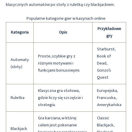
klasycznych automatów po stoły z ruletką czy blackjackiem.
Popularne kategorie gier w kasynach online
Przykładowe
Kategoria
Opis
gry
Starburst,
Proste, szybkie gry z
Book of
Automaty
różnymi motywami i
Dead,
(sloty)
funkcjami bonusowymi.
Gonzo’s
Quest
Klasyczna gra stołowa,
Europejska,
Ruletka
gdzie liczy się szczęście i
Francuska,
strategia.
Amerykańska
Gra karciana, w której
Classic
celem jest pokonanie
Blackjack,
Blackjack