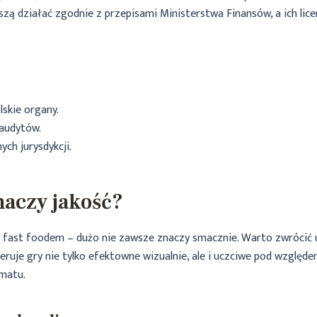
szą działać zgodnie z przepisami Ministerstwa Finansów, a ich licen
lskie organy.
 audytów.
ych jurysdykcji.
znaczy jakość?
ak z fast foodem – dużo nie zawsze znaczy smacznie. Warto zwróc
je gry nie tylko efektowne wizualnie, ale i uczciwe pod względem
imatu.