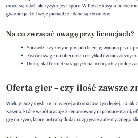
może się udać, ale ryzyko jest spore. W Polsce kasyna online mu
gwarancja, że Twoje pieniądze i dane są chronione.
Na co zwracać uwagę przy licencjach?
Sprawdź, czy kasyno posiada licencję wydaną przez po
Zwróć uwagę na obecność certyfikatów niezależnych
Unikaj platform działających na licencjach z podejrzan
Oferta gier – czy ilość zawsze 
Wielu graczy myśli, że im więcej automatów, tym lepiej. To j
Kasyno, które współpracuje z renomowanymi producentami, oferu
gry na żywo, które potrafią dodać rozgrywce autentycznego kl