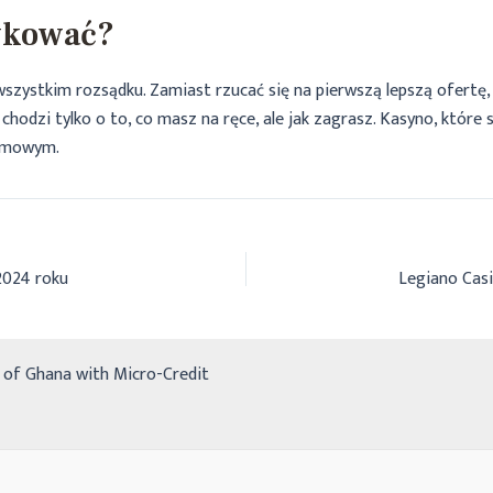
ykować?
wszystkim rozsądku. Zamiast rzucać się na pierwszą lepszą ofertę, w
e chodzi tylko o to, co masz na ręce, ale jak zagrasz. Kasyno, które
lamowym.
2024 roku
k of Ghana with Micro-Credit