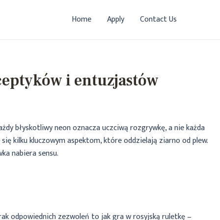
Home
Apply
Contact Us
ceptyków i entuzjastów
każdy błyskotliwy neon oznacza uczciwą rozgrywkę, a nie każda
ię kilku kluczowym aspektom, które oddzielają ziarno od plew.
ka nabiera sensu.
rak odpowiednich zezwoleń to jak gra w rosyjską ruletkę –