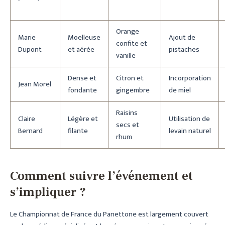
Orange
Marie
Moelleuse
Ajout de
confite et
Dupont
et aérée
pistaches
vanille
Dense et
Citron et
Incorporation
Jean Morel
fondante
gingembre
de miel
Raisins
Claire
Légère et
Utilisation de
secs et
Bernard
filante
levain naturel
rhum
Comment suivre l’événement et
s’impliquer ?
Le Championnat de France du Panettone est largement couvert