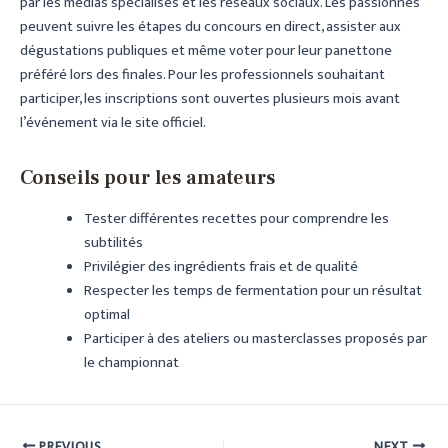
par les médias spécialisés et les réseaux sociaux. Les passionnés
peuvent suivre les étapes du concours en direct, assister aux
dégustations publiques et même voter pour leur panettone
préféré lors des finales. Pour les professionnels souhaitant
participer, les inscriptions sont ouvertes plusieurs mois avant
l’événement via le site officiel.
Conseils pour les amateurs
Tester différentes recettes pour comprendre les
subtilités
Privilégier des ingrédients frais et de qualité
Respecter les temps de fermentation pour un résultat
optimal
Participer à des ateliers ou masterclasses proposés par
le championnat
PREVIOUS
NEXT