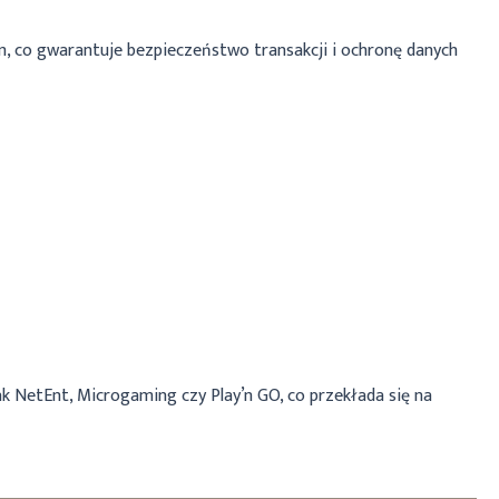
m, co gwarantuje bezpieczeństwo transakcji i ochronę danych
k NetEnt, Microgaming czy Play’n GO, co przekłada się na