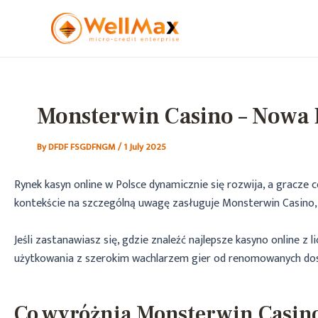
Skip
Post
to
navigation
content
Monsterwin Casino – Nowa 
By
DFDF FSGDFNGM
/
1 July 2025
Rynek kasyn online w Polsce dynamicznie się rozwija, a gracze 
kontekście na szczególną uwagę zasługuje Monsterwin Casino,
Jeśli zastanawiasz się, gdzie znaleźć najlepsze kasyno online
użytkowania z szerokim wachlarzem gier od renomowanych do
Co wyróżnia Monsterwin Casino