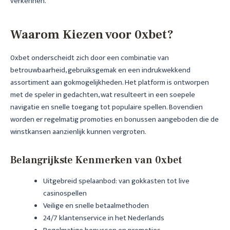
verkennen.
Waarom Kiezen voor 0xbet?
0xbet onderscheidt zich door een combinatie van
betrouwbaarheid, gebruiksgemak en een indrukwekkend
assortiment aan gokmogelijkheden. Het platform is ontworpen
met de speler in gedachten, wat resulteert in een soepele
navigatie en snelle toegang tot populaire spellen. Bovendien
worden er regelmatig promoties en bonussen aangeboden die de
winstkansen aanzienlijk kunnen vergroten.
Belangrijkste Kenmerken van 0xbet
Uitgebreid spelaanbod: van gokkasten tot live
casinospellen
Veilige en snelle betaalmethoden
24/7 klantenservice in het Nederlands