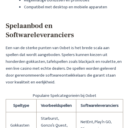
Regelmatige bonussen en promoties
Compatibel met desktop en mobiele apparaten
Spelaanbod en
Softwareleveranciers
Een van de sterke punten van 0xbet is het brede scala aan
spellen dat wordt aangeboden. Spelers kunnen kiezen uit
honderden gokkasten, tafelspellen zoals blackjack en roulette, en
een live casino met echte dealers. De spellen worden geleverd
door gerenommeerde softwareontwikkelaars die garant staan
voor kwaliteit en eerlijkheid.
Populaire Spelcategorieën bij 0xbet
Speltype
Voorbeeldspellen
Softwareleveranciers
Starburst,
NetEnt, Play’n GO,
Gokkasten
Gonzo’s Quest,