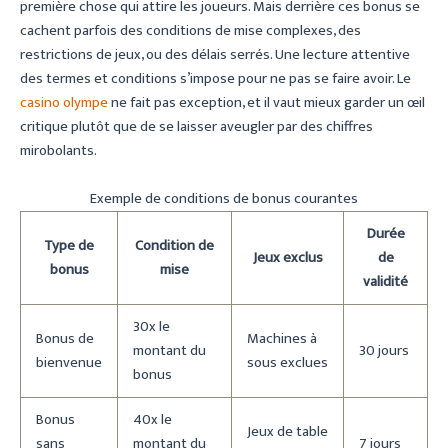
première chose qui attire les joueurs. Mais derrière ces bonus se
cachent parfois des conditions de mise complexes, des
restrictions de jeux, ou des délais serrés. Une lecture attentive
des termes et conditions s’impose pour ne pas se faire avoir. Le
casino olympe
ne fait pas exception, et il vaut mieux garder un œil
critique plutôt que de se laisser aveugler par des chiffres
mirobolants.
Exemple de conditions de bonus courantes
Durée
Type de
Condition de
Jeux exclus
de
bonus
mise
validité
30x le
Bonus de
Machines à
montant du
30 jours
bienvenue
sous exclues
bonus
Bonus
40x le
Jeux de table
sans
montant du
7 jours