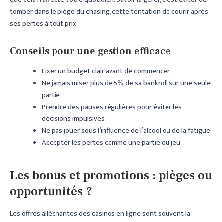
que cela n’affecte votre quotidien. Savoir la gérer, c’est éviter de
tomber dans le piège du chasing, cette tentation de courir après
ses pertes à tout prix.
Conseils pour une gestion efficace
Fixer un budget clair avant de commencer
Ne jamais miser plus de 5% de sa bankroll sur une seule
partie
Prendre des pauses régulières pour éviter les
décisions impulsives
Ne pas jouer sous l’influence de l’alcool ou de la fatigue
Accepter les pertes comme une partie du jeu
Les bonus et promotions : pièges ou
opportunités ?
Les offres alléchantes des casinos en ligne sont souvent la