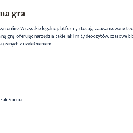
na gra
n online. Wszystkie legalne platformy stosują zaawansowane tec
ną grę, oferując narzędzia takie jak limity depozytów, czasowe b
iązanych z uzależnieniem.
zależnienia.