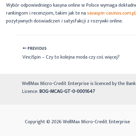
Wybór odpowiedniego kasyna online w Polsce wymaga dokładnej a
rankingom i recenzjom, takim jak te na
savaspin-casinos.com.pl
pozytywnych doświadczeń i satysfakcji z rozrywki online.
PREVIOUS
VinciSpin – Czy to kolejna moda czy coś więcej?
WellMax Micro-Credit Enterprise is licenced by the Ban
Licence:
BOG-MCAG-GT-0-0001647
Copyright © 2026 WellMax Micro-Credit Enterprise