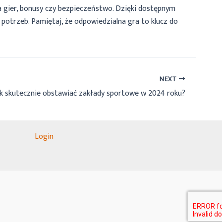
ta gier, bonusy czy bezpieczeństwo. Dzięki dostępnym
potrzeb. Pamiętaj, że odpowiedzialna gra to klucz do
NEXT
ak skutecznie obstawiać zakłady sportowe w 2024 roku?
Login