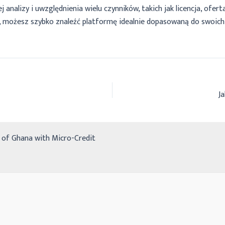
nalizy i uwzględnienia wielu czynników, takich jak licencja, ofer
, możesz szybko znaleźć platformę idealnie dopasowaną do swoich 
J
k of Ghana with Micro-Credit