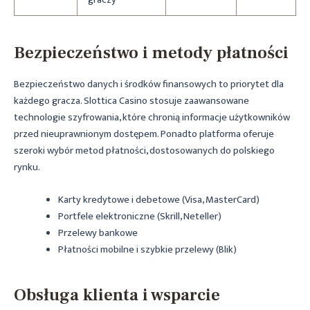
Bezpieczeństwo i metody płatności
Bezpieczeństwo danych i środków finansowych to priorytet dla
każdego gracza. Slottica Casino stosuje zaawansowane
technologie szyfrowania, które chronią informacje użytkowników
przed nieuprawnionym dostępem. Ponadto platforma oferuje
szeroki wybór metod płatności, dostosowanych do polskiego
rynku.
Karty kredytowe i debetowe (Visa, MasterCard)
Portfele elektroniczne (Skrill, Neteller)
Przelewy bankowe
Płatności mobilne i szybkie przelewy (Blik)
Obsługa klienta i wsparcie