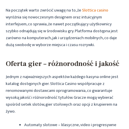
Na początek warto zwrócić uwagę na to, że
Slottica casino
wyróżnia się nowoczesnym designem oraz intuicyjnym
interfejsem, co sprawia, że nawet początkujący użytkownicy
szybko odnajdują się w środowisku gry. Platforma dostępna jest
zarówno na komputerach, jak i urządzeniach mobilnych, co daje
dużą swobodę w wyborze miejsca i czasu rozrywki.
Oferta gier – różnorodność i jakość
Jednym z najważniejszych aspektów każdego kasyna online jest
katalog dostępnych gier. Slottica Casino współpracuje z
renomowanymi dostawcami oprogramowania, co gwarantuje
wysoką jakość i różnorodność tytułów. Gracze mogą wybierać
spośród setek slotów, gier stołowych oraz opcji z krupierem na
żywo.
Automaty slotowe – klasyczne, video i progresywne