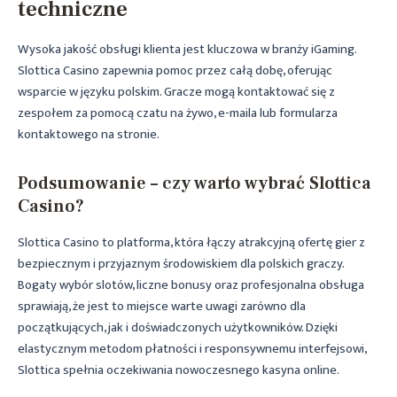
techniczne
Wysoka jakość obsługi klienta jest kluczowa w branży iGaming.
Slottica Casino zapewnia pomoc przez całą dobę, oferując
wsparcie w języku polskim. Gracze mogą kontaktować się z
zespołem za pomocą czatu na żywo, e-maila lub formularza
kontaktowego na stronie.
Podsumowanie – czy warto wybrać Slottica
Casino?
Slottica Casino to platforma, która łączy atrakcyjną ofertę gier z
bezpiecznym i przyjaznym środowiskiem dla polskich graczy.
Bogaty wybór slotów, liczne bonusy oraz profesjonalna obsługa
sprawiają, że jest to miejsce warte uwagi zarówno dla
początkujących, jak i doświadczonych użytkowników. Dzięki
elastycznym metodom płatności i responsywnemu interfejsowi,
Slottica spełnia oczekiwania nowoczesnego kasyna online.