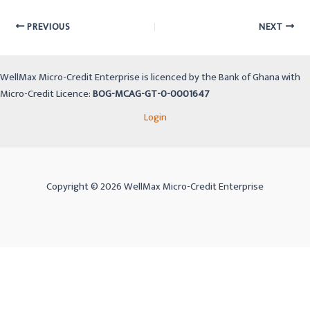
PREVIOUS
NEXT
WellMax Micro-Credit Enterprise is licenced by the Bank of Ghana with
Micro-Credit Licence:
BOG-MCAG-GT-0-0001647
Login
Copyright © 2026 WellMax Micro-Credit Enterprise