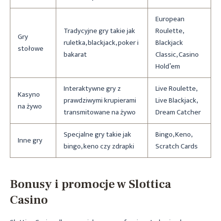
European
Tradycyjne gry takie jak
Roulette,
Gry
ruletka, blackjack, poker i
Blackjack
stołowe
bakarat
Classic, Casino
Hold’em
Interaktywne gry z
Live Roulette,
Kasyno
prawdziwymi krupierami
Live Blackjack,
na żywo
transmitowane na żywo
Dream Catcher
Specjalne gry takie jak
Bingo, Keno,
Inne gry
bingo, keno czy zdrapki
Scratch Cards
Bonusy i promocje w Slottica
Casino