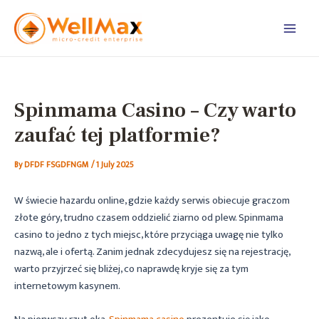
Skip
Post
Main
to
navigation
Men
content
Spinmama Casino – Czy warto
zaufać tej platformie?
By
DFDF FSGDFNGM
/
1 July 2025
W świecie hazardu online, gdzie każdy serwis obiecuje graczom
złote góry, trudno czasem oddzielić ziarno od plew. Spinmama
casino to jedno z tych miejsc, które przyciąga uwagę nie tylko
nazwą, ale i ofertą. Zanim jednak zdecydujesz się na rejestrację,
warto przyjrzeć się bliżej, co naprawdę kryje się za tym
internetowym kasynem.