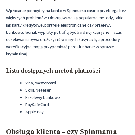
Wpłacanie pieniędzy na konto w Spinmama casino przebiega bez
większych problemów. Obsługiwane są popularne metody, takie
jak karty kredytowe, portfele elektroniczne czy przelewy
bankowe. Jednak wypłaty potrafią być bardziej kapryśne – czas
oczekiwania bywa dłuższy niż w innych kasynach, a procedury
weryfikacyjne mogą przypominać przesłuchanie w sprawie
kryminalnej.
Lista dostępnych metod płatności
Visa, Mastercard
Skrill, Neteller
Przelewy bankowe
PaySafeCard
Apple Pay
Obsługa klienta – czy Spinmama