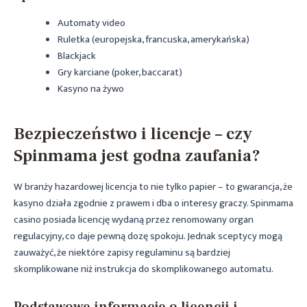
Automaty video
Ruletka (europejska, francuska, amerykańska)
Blackjack
Gry karciane (poker, baccarat)
Kasyno na żywo
Bezpieczeństwo i licencje – czy
Spinmama jest godna zaufania?
W branży hazardowej licencja to nie tylko papier – to gwarancja, że
kasyno działa zgodnie z prawem i dba o interesy graczy. Spinmama
casino posiada licencję wydaną przez renomowany organ
regulacyjny, co daje pewną dozę spokoju. Jednak sceptycy mogą
zauważyć, że niektóre zapisy regulaminu są bardziej
skomplikowane niż instrukcja do skomplikowanego automatu.
Podstawowe informacje o licencji i