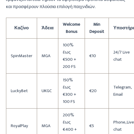
και προσφέρουν πλούσια επιλογή παιχνιδιών.
Welcome
Min
Καζίνο
Άδεια
Υποστήρι
Bonus
Deposit
100%
έως
24/7 Live
SpinMaster
MGA
€10
€500 +
chat
200 FS
150%
έως
Telegram,
LuckyBet
UKGC
€20
€300 +
Email
100 FS
200%
έως
Phone, Live
RoyalPlay
MGA
€5
€400 +
chat