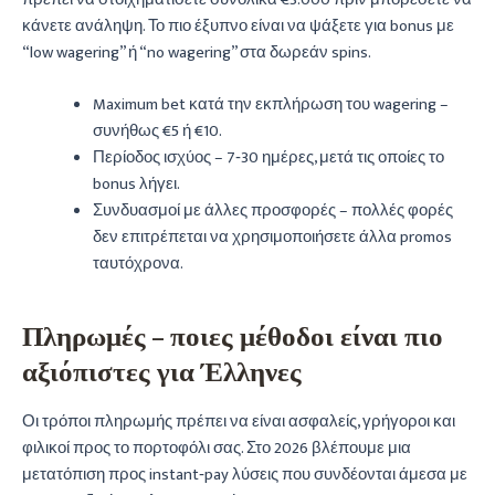
πρέπει να στοιχηματίσετε συνολικά €3.000 πριν μπορέσετε να
κάνετε ανάληψη. Το πιο έξυπνο είναι να ψάξετε για bonus με
“low wagering” ή “no wagering” στα δωρεάν spins.
Maximum bet κατά την εκπλήρωση του wagering –
συνήθως €5 ή €10.
Περίοδος ισχύος – 7‑30 ημέρες, μετά τις οποίες το
bonus λήγει.
Συνδυασμοί με άλλες προσφορές – πολλές φορές
δεν επιτρέπεται να χρησιμοποιήσετε άλλα promos
ταυτόχρονα.
Πληρωμές – ποιες μέθοδοι είναι πιο
αξιόπιστες για Έλληνες
Οι τρόποι πληρωμής πρέπει να είναι ασφαλείς, γρήγοροι και
φιλικοί προς το πορτοφόλι σας. Στο 2026 βλέπουμε μια
μετατόπιση προς instant‑pay λύσεις που συνδέονται άμεσα με