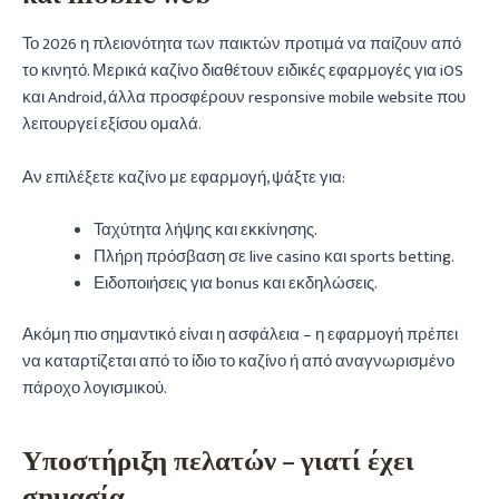
Το 2026 η πλειονότητα των παικτών προτιμά να παίζουν από
το κινητό. Μερικά καζίνο διαθέτουν ειδικές εφαρμογές για iOS
και Android, άλλα προσφέρουν responsive mobile website που
λειτουργεί εξίσου ομαλά.
Αν επιλέξετε καζίνο με εφαρμογή, ψάξτε για:
Ταχύτητα λήψης και εκκίνησης.
Πλήρη πρόσβαση σε live casino και sports betting.
Ειδοποιήσεις για bonus και εκδηλώσεις.
Ακόμη πιο σημαντικό είναι η ασφάλεια – η εφαρμογή πρέπει
να καταρτίζεται από το ίδιο το καζίνο ή από αναγνωρισμένο
πάροχο λογισμικού.
Υποστήριξη πελατών – γιατί έχει
σημασία