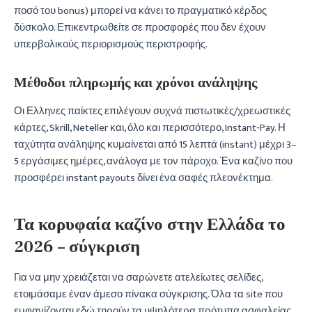
ποσό του bonus) μπορεί να κάνει το πραγματικό κέρδος
δύσκολο. Επικεντρωθείτε σε προσφορές που δεν έχουν
υπερβολικούς περιορισμούς περιστροφής.
Μέθοδοι πληρωμής και χρόνοι ανάληψης
Οι Ελληνες παίκτες επιλέγουν συχνά πιστωτικές/χρεωστικές
κάρτες, Skrill, Neteller και, όλο και περισσότερο, Instant‑Pay. Η
ταχύτητα ανάληψης κυμαίνεται από 15 λεπτά (instant) μέχρι 3–
5 εργάσιμες ημέρες, ανάλογα με τον πάροχο. Ένα καζίνο που
προσφέρει instant payouts δίνει ένα σαφές πλεονέκτημα.
Τα κορυφαία καζίνο στην Ελλάδα το
2026 – σύγκριση
Για να μην χρειάζεται να σαρώνετε ατελείωτες σελίδες,
ετοιμάσαμε έναν άμεσο πίνακα σύγκρισης. Όλα τα site που
εμφανίζονται εδώ τηρούν τα υψηλότερα πρότυπα ασφαλείας