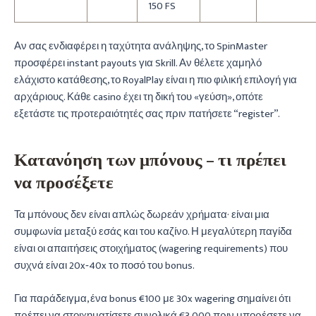
150 FS
Αν σας ενδιαφέρει η ταχύτητα ανάληψης, το SpinMaster
προσφέρει instant payouts για Skrill. Αν θέλετε χαμηλό
ελάχιστο κατάθεσης, το RoyalPlay είναι η πιο φιλική επιλογή για
αρχάριους. Κάθε casino έχει τη δική του «γεύση», οπότε
εξετάστε τις προτεραιότητές σας πριν πατήσετε “register”.
Κατανόηση των μπόνους – τι πρέπει
να προσέξετε
Τα μπόνους δεν είναι απλώς δωρεάν χρήματα· είναι μια
συμφωνία μεταξύ εσάς και του καζίνο. Η μεγαλύτερη παγίδα
είναι οι απαιτήσεις στοιχήματος (wagering requirements) που
συχνά είναι 20x‑40x το ποσό του bonus.
Για παράδειγμα, ένα bonus €100 με 30x wagering σημαίνει ότι