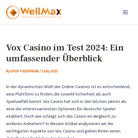
Skip
Post
Main
to
navigation
Men
content
Vox Casino im Test 2024: Ein
umfassender Überblick
By
DFDF FSGDFNGM
/
1 July 2025
In der dynamischen Welt der Online-Casinos ist es entscheidend,
eine Plattform zu finden, die sowohl Sicherheit als auch
Spielvielfalt bietet. Vox Casino hat sich in den letzten Jahren als
eine der interessantesten Optionen für deutsche Spieler
etabliert. Doch wie schlägt sich das Casino im Vergleich zu
anderen Anbietern? In diesem Artikel analysieren wir die
wichtigsten Aspekte von Vox Casino und geben Ihnen einen