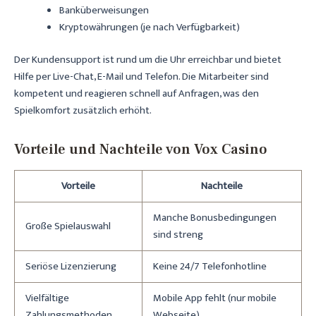
Banküberweisungen
Kryptowährungen (je nach Verfügbarkeit)
Der Kundensupport ist rund um die Uhr erreichbar und bietet
Hilfe per Live-Chat, E-Mail und Telefon. Die Mitarbeiter sind
kompetent und reagieren schnell auf Anfragen, was den
Spielkomfort zusätzlich erhöht.
Vorteile und Nachteile von Vox Casino
Vorteile
Nachteile
Manche Bonusbedingungen
Große Spielauswahl
sind streng
Seriöse Lizenzierung
Keine 24/7 Telefonhotline
Vielfältige
Mobile App fehlt (nur mobile
Zahlungsmethoden
Webseite)