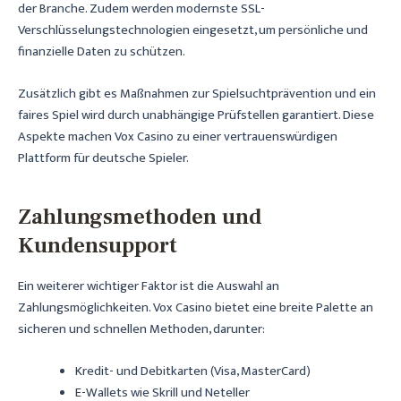
der Branche. Zudem werden modernste SSL-
Verschlüsselungstechnologien eingesetzt, um persönliche und
finanzielle Daten zu schützen.
Zusätzlich gibt es Maßnahmen zur Spielsuchtprävention und ein
faires Spiel wird durch unabhängige Prüfstellen garantiert. Diese
Aspekte machen Vox Casino zu einer vertrauenswürdigen
Plattform für deutsche Spieler.
Zahlungsmethoden und
Kundensupport
Ein weiterer wichtiger Faktor ist die Auswahl an
Zahlungsmöglichkeiten. Vox Casino bietet eine breite Palette an
sicheren und schnellen Methoden, darunter:
Kredit- und Debitkarten (Visa, MasterCard)
E-Wallets wie Skrill und Neteller