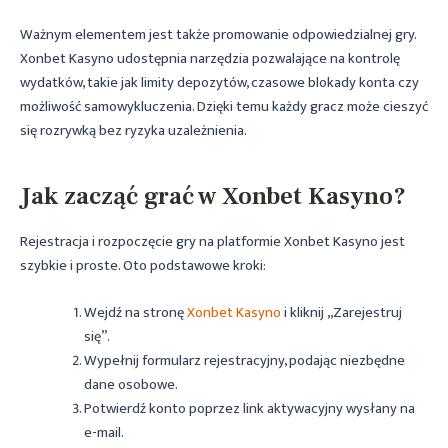
Ważnym elementem jest także promowanie odpowiedzialnej gry.
Xonbet Kasyno udostępnia narzędzia pozwalające na kontrolę
wydatków, takie jak limity depozytów, czasowe blokady konta czy
możliwość samowykluczenia. Dzięki temu każdy gracz może cieszyć
się rozrywką bez ryzyka uzależnienia.
Jak zacząć grać w Xonbet Kasyno?
Rejestracja i rozpoczęcie gry na platformie Xonbet Kasyno jest
szybkie i proste. Oto podstawowe kroki:
Wejdź na stronę
Xonbet Kasyno
i kliknij „Zarejestruj
się”.
Wypełnij formularz rejestracyjny, podając niezbędne
dane osobowe.
Potwierdź konto poprzez link aktywacyjny wysłany na
e-mail.