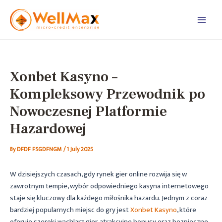
Skip
Post
Main
to
navigation
Men
content
Xonbet Kasyno –
Kompleksowy Przewodnik po
Nowoczesnej Platformie
Hazardowej
By
DFDF FSGDFNGM
/
1 July 2025
W dzisiejszych czasach, gdy rynek gier online rozwija się w
zawrotnym tempie, wybór odpowiedniego kasyna internetowego
staje się kluczowy dla każdego miłośnika hazardu. Jednym z coraz
bardziej popularnych miejsc do gry jest
Xonbet Kasyno
, które
oferuje szeroki wachlarz gier, atrakcyjne bonusy oraz bezpieczne