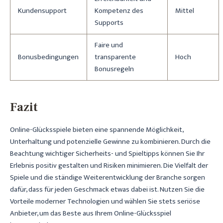
Kundensupport
Kompetenz des
Mittel
Supports
Faire und
Bonusbedingungen
transparente
Hoch
Bonusregeln
Fazit
Online-Glücksspiele bieten eine spannende Möglichkeit,
Unterhaltung und potenzielle Gewinne zu kombinieren. Durch die
Beachtung wichtiger Sicherheits- und Spieltipps können Sie Ihr
Erlebnis positiv gestalten und Risiken minimieren. Die Vielfalt der
Spiele und die ständige Weiterentwicklung der Branche sorgen
dafür, dass für jeden Geschmack etwas dabei ist. Nutzen Sie die
Vorteile moderner Technologien und wählen Sie stets seriöse
Anbieter, um das Beste aus Ihrem Online-Glücksspiel