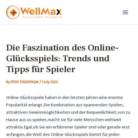
Skip
Post
Main
to
navigation
Men
content
Die Faszination des Online-
Glücksspiels: Trends und
Tipps für Spieler
By
DFDF FSGDFNGM
/
1 July 2025
Online-Glücksspiele haben in den letzten Jahren eine enorme
Popularität erlangt. Die Kombination aus spannenden Spielen,
attraktiven Gewinnmöglichkeiten und der Bequemlichkeit, von zu
Hause aus zu spielen, macht sie für viele Menschen weltweit
attraktiv. Egal, ob Sie ein erfahrener Spieler sind oder gerade erst
anfangen, die Welt des Online-Glücksspiels bietet für jeden