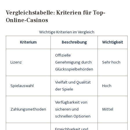
Vergleichstabelle: Kriterien für Top-
Online-Casinos
Wichtige Kriterien im Vergleich
Kriterium
Beschreibung
Wichtigkeit
Offizielle
Lizenz
Genehmigung durch
Sehr hoch
Glücksspielbehörden
Vielfalt und Qualität
Spielauswahl
Hoch
der Spiele
Verfügbarkeit von
Zahlungsmethoden
sicheren und
Mittel
schnellen Optionen
Erreichbarkeit und