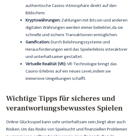
authentische Casino-Atmosphäre direkt auf den
Bildschirm.
Kryptowährungen:
Zahlungen mit Bitcoin und anderen
digitalen Währungen werden immer beliebter, da sie
schnelle und sichere Transaktionen ermöglichen.
Gamification:
Durch Belohnungssysteme und
Herausforderungen wird das Spielerlebnis interaktiver
und unterhaltsamer gestaltet.
Virtuelle Realität (VR):
VR-Technologie bringt das
Casino-Erlebnis auf ein neues Level, indem sie
immersive Umgebungen schafft.
Wichtige Tipps für sicheres und
verantwortungsbewusstes Spielen
Online-Glücksspiel kann sehr unterhaltsam sein, birgt aber auch
Risiken. Um das Risiko von Spielsucht und finanziellen Problemen