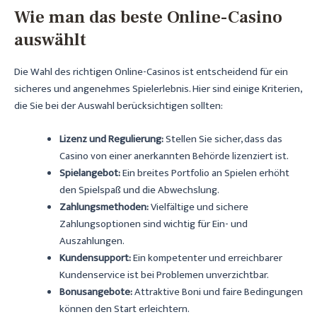
Wie man das beste Online-Casino
auswählt
Die Wahl des richtigen Online-Casinos ist entscheidend für ein
sicheres und angenehmes Spielerlebnis. Hier sind einige Kriterien,
die Sie bei der Auswahl berücksichtigen sollten:
Lizenz und Regulierung:
Stellen Sie sicher, dass das
Casino von einer anerkannten Behörde lizenziert ist.
Spielangebot:
Ein breites Portfolio an Spielen erhöht
den Spielspaß und die Abwechslung.
Zahlungsmethoden:
Vielfältige und sichere
Zahlungsoptionen sind wichtig für Ein- und
Auszahlungen.
Kundensupport:
Ein kompetenter und erreichbarer
Kundenservice ist bei Problemen unverzichtbar.
Bonusangebote:
Attraktive Boni und faire Bedingungen
können den Start erleichtern.