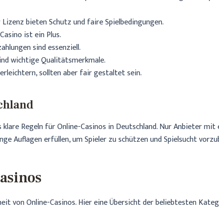
 Lizenz bieten Schutz und faire Spielbedingungen.
Casino ist ein Plus.
ahlungen sind essenziell.
sind wichtige Qualitätsmerkmale.
leichtern, sollten aber fair gestaltet sein.
chland
 klare Regeln für Online-Casinos in Deutschland. Nur Anbieter mit 
enge Auflagen erfüllen, um Spieler zu schützen und Spielsucht vorz
Casinos
theit von Online-Casinos. Hier eine Übersicht der beliebtesten Kateg