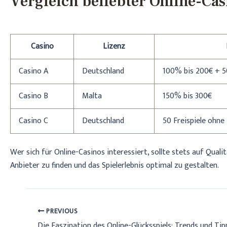
Vergleich beliebter Online-Cas
Casino
Lizenz
Casino A
Deutschland
100% bis 200€ + 50
Casino B
Malta
150% bis 300€
Casino C
Deutschland
50 Freispiele ohne
Wer sich für Online-Casinos interessiert, sollte stets auf Qual
Anbieter zu finden und das Spielerlebnis optimal zu gestalten.
PREVIOUS
Die Faszination des Online-Glücksspiels: Trends und Tipp