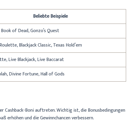
Beliebte Beispiele
, Book of Dead, Gonzo’s Quest
oulette, Blackjack Classic, Texas Hold’em
tte, Live Blackjack, Live Baccarat
ah, Divine Fortune, Hall of Gods
er Cashback-Boni auftreten. Wichtig ist, die Bonusbedingungen
paß erhöhen und die Gewinnchancen verbessern.