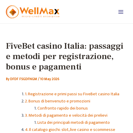
Skip
Post
Main
to
navigation
Men
content
FiveBet casino Italia: passaggi
e metodi per registrazione,
bonus e pagamenti
By
DFDF FSGDFNGM
/
10 May 2026
1. Registrazione e primi passi su FiveBet casino Italia
2. Bonus di benvenuto e promozioni
Confronto rapido dei bonus
3. Metodi di pagamento e velocità dei prelievi
Lista dei principali metodi di pagamento
4. Il catalogo giochi: slot, live casino e scommesse