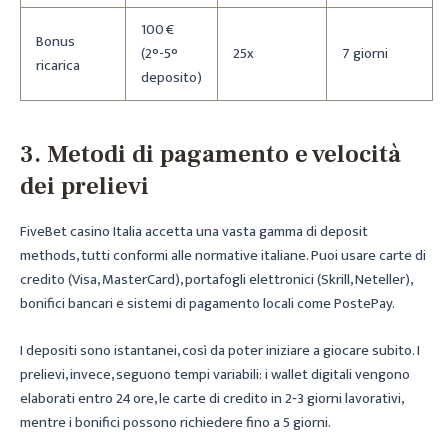
100 €
Bonus
(2°-5°
25x
7 giorni
ricarica
deposito)
3. Metodi di pagamento e velocità
dei prelievi
FiveBet casino Italia accetta una vasta gamma di deposit
methods, tutti conformi alle normative italiane. Puoi usare carte di
credito (Visa, MasterCard), portafogli elettronici (Skrill, Neteller),
bonifici bancari e sistemi di pagamento locali come PostePay.
I depositi sono istantanei, così da poter iniziare a giocare subito. I
prelievi, invece, seguono tempi variabili: i wallet digitali vengono
elaborati entro 24 ore, le carte di credito in 2‑3 giorni lavorativi,
mentre i bonifici possono richiedere fino a 5 giorni.