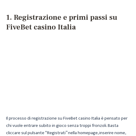
1. Registrazione e primi passi su
FiveBet casino Italia
Il processo di registrazione su FiveBet casino Italia è pensato per
chi vuole entrare subito in gioco senza troppi fronzoli. Basta
cliccare sul pulsante “Registrati” nella homepage, inserire nome,