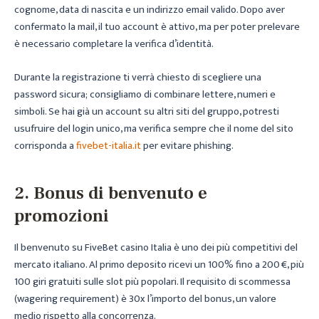
cognome, data di nascita e un indirizzo email valido. Dopo aver
confermato la mail, il tuo account è attivo, ma per poter prelevare
è necessario completare la verifica d’identità.
Durante la registrazione ti verrà chiesto di scegliere una
password sicura; consigliamo di combinare lettere, numeri e
simboli. Se hai già un account su altri siti del gruppo, potresti
usufruire del login unico, ma verifica sempre che il nome del sito
corrisponda a
fivebet-italia.it
per evitare phishing.
2. Bonus di benvenuto e
promozioni
Il benvenuto su FiveBet casino Italia è uno dei più competitivi del
mercato italiano. Al primo deposito ricevi un 100% fino a 200 €, più
100 giri gratuiti sulle slot più popolari. Il requisito di scommessa
(wagering requirement) è 30x l’importo del bonus, un valore
medio rispetto alla concorrenza.