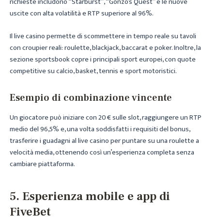
richieste includono “Starburst”, “Gonzo’s Quest” e le nuove
uscite con alta volatilità e RTP superiore al 96%.
Il live casino permette di scommettere in tempo reale su tavoli
con croupier reali: roulette, blackjack, baccarat e poker. Inoltre, la
sezione sportsbook copre i principali sport europei, con quote
competitive su calcio, basket, tennis e sport motoristici.
Esempio di combinazione vincente
Un giocatore può iniziare con 20 € sulle slot, raggiungere un RTP
medio del 96,5% e, una volta soddisfatti i requisiti del bonus,
trasferire i guadagni al live casino per puntare su una roulette a
velocità media, ottenendo così un’esperienza completa senza
cambiare piattaforma.
5. Esperienza mobile e app di
FiveBet