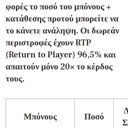
φορές το ποσό του μπόνους +
κατάθεσης προτού μπορείτε να
το κάνετε ανάληψη. Οι δωρεάν
περιστροφές έχουν RTP
(Return to Player) 96,5% και
απαιτούν μόνο 20× το κέρδος
τους.
Μπόνους
Ποσό
Σ