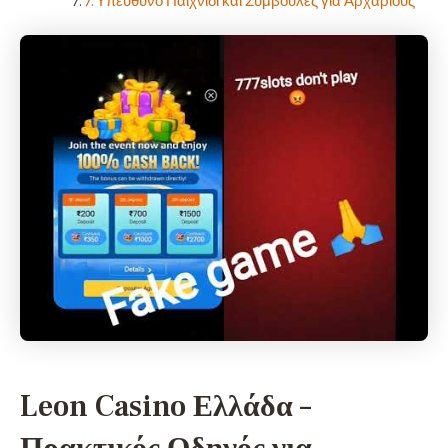
7. Υπεύθυνο Παιχνίδι και Συμβουλές για Αρχάριους
Leon Casino Ελλάδα –