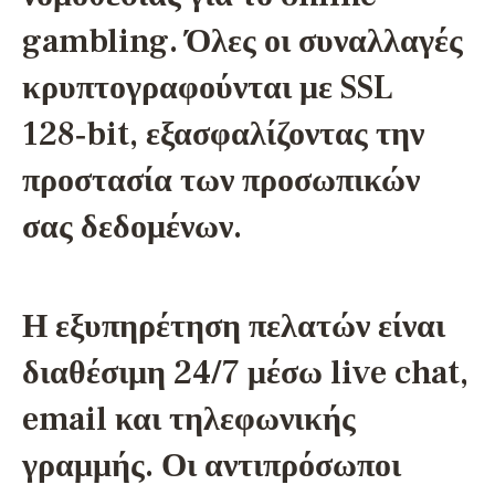
gambling. Όλες οι συναλλαγές
κρυπτογραφούνται με SSL
128‑bit, εξασφαλίζοντας την
προστασία των προσωπικών
σας δεδομένων.
Η εξυπηρέτηση πελατών είναι
διαθέσιμη 24/7 μέσω live chat,
email και τηλεφωνικής
γραμμής. Οι αντιπρόσωποι