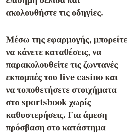
επίσημη σελίδα και
ακολουθήστε τις οδηγίες.
Μέσω της εφαρμογής, μπορείτε
να κάνετε καταθέσεις, να
παρακολουθείτε τις ζωντανές
εκπομπές του live casino και
να τοποθετήσετε στοιχήματα
στο sportsbook χωρίς
καθυστερήσεις. Για άμεση
πρόσβαση στο κατάστημα