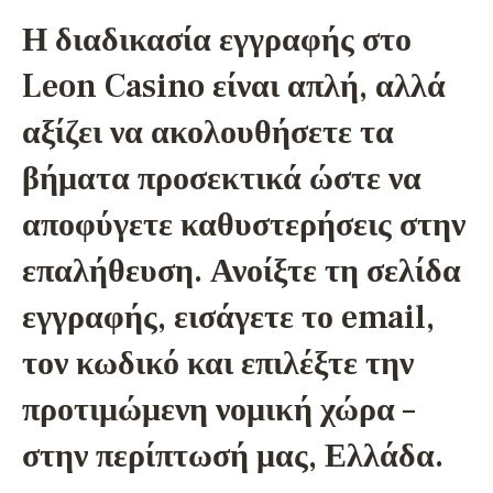
Η διαδικασία εγγραφής στο
Leon Casino είναι απλή, αλλά
αξίζει να ακολουθήσετε τα
βήματα προσεκτικά ώστε να
αποφύγετε καθυστερήσεις στην
επαλήθευση. Ανοίξτε τη σελίδα
εγγραφής, εισάγετε το email,
τον κωδικό και επιλέξτε την
προτιμώμενη νομική χώρα –
στην περίπτωσή μας, Ελλάδα.