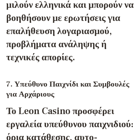
μιλούν ελληνικά και μπορούν να
βοηθήσουν με ερωτήσεις για
επαλήθευση λογαριασμού,
προβλήματα ανάληψης ή
τεχνικές απορίες.
7. Υπεύθυνο Παιχνίδι και Συμβουλές
για Αρχάριους
Το Leon Casino προσφέρει
εργαλεία υπεύθυνου παιχνιδιού:
όρια κατάθεσης, αυτο-