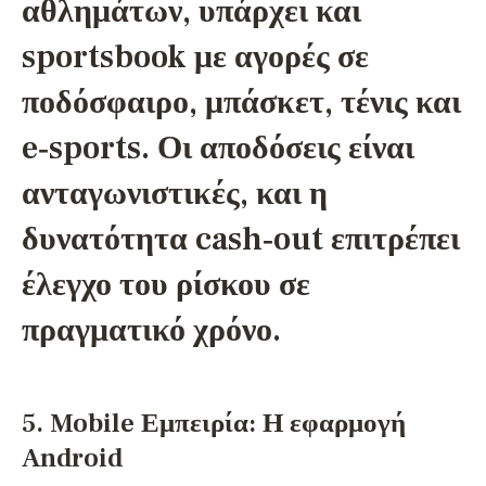
αθλημάτων, υπάρχει και
sportsbook με αγορές σε
ποδόσφαιρο, μπάσκετ, τένις και
e‑sports. Οι αποδόσεις είναι
ανταγωνιστικές, και η
δυνατότητα cash‑out επιτρέπει
έλεγχο του ρίσκου σε
πραγματικό χρόνο.
5. Mobile Εμπειρία: Η εφαρμογή
Android