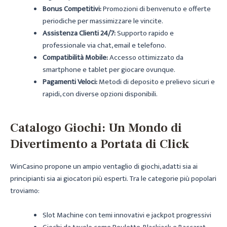
Bonus Competitivi:
Promozioni di benvenuto e offerte
periodiche per massimizzare le vincite.
Assistenza Clienti 24/7:
Supporto rapido e
professionale via chat, email e telefono.
Compatibilità Mobile:
Accesso ottimizzato da
smartphone e tablet per giocare ovunque.
Pagamenti Veloci:
Metodi di deposito e prelievo sicuri e
rapidi, con diverse opzioni disponibili.
Catalogo Giochi: Un Mondo di
Divertimento a Portata di Click
WinCasino propone un ampio ventaglio di giochi, adatti sia ai
principianti sia ai giocatori più esperti. Tra le categorie più popolari
troviamo:
Slot Machine con temi innovativi e jackpot progressivi