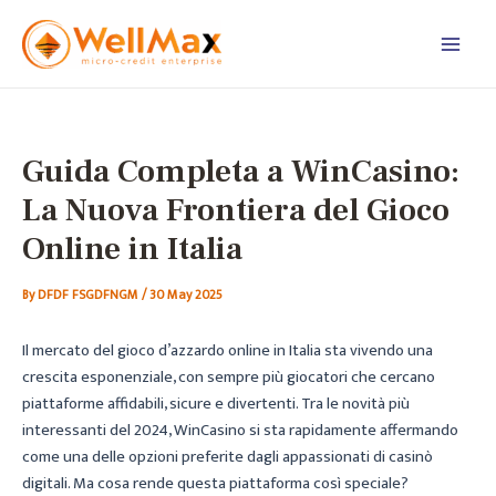
Skip
Post
Main
to
navigation
Men
content
Guida Completa a WinCasino:
La Nuova Frontiera del Gioco
Online in Italia
By
DFDF FSGDFNGM
/
30 May 2025
Il mercato del gioco d’azzardo online in Italia sta vivendo una
crescita esponenziale, con sempre più giocatori che cercano
piattaforme affidabili, sicure e divertenti. Tra le novità più
interessanti del 2024, WinCasino si sta rapidamente affermando
come una delle opzioni preferite dagli appassionati di casinò
digitali. Ma cosa rende questa piattaforma così speciale?