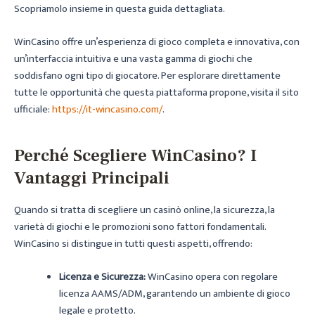
Scopriamolo insieme in questa guida dettagliata.
WinCasino offre un’esperienza di gioco completa e innovativa, con
un’interfaccia intuitiva e una vasta gamma di giochi che
soddisfano ogni tipo di giocatore. Per esplorare direttamente
tutte le opportunità che questa piattaforma propone, visita il sito
ufficiale:
https://it-wincasino.com/
.
Perché Scegliere WinCasino? I
Vantaggi Principali
Quando si tratta di scegliere un casinò online, la sicurezza, la
varietà di giochi e le promozioni sono fattori fondamentali.
WinCasino si distingue in tutti questi aspetti, offrendo:
Licenza e Sicurezza:
WinCasino opera con regolare
licenza AAMS/ADM, garantendo un ambiente di gioco
legale e protetto.