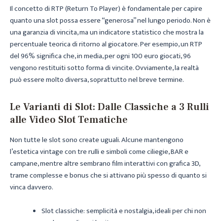
Il concetto di RTP (Return To Player) è fondamentale per capire
quanto una slot possa essere “generosa” nel lungo periodo. Non è
una garanzia di vincita, ma un indicatore statistico che mostra la
percentuale teorica di ritorno al giocatore. Per esempio, un RTP
del 96% significa che, in media, per ogni 100 euro giocati, 96
vengono restituiti sotto forma di vincite. Ovviamente, la realtà
può essere molto diversa, soprattutto nel breve termine.
Le Varianti di Slot: Dalle Classiche a 3 Rulli
alle Video Slot Tematiche
Non tutte le slot sono create uguali. Alcune mantengono
l’estetica vintage con tre rulli e simboli come ciliegie, BAR e
campane, mentre altre sembrano film interattivi con grafica 3D,
trame complesse e bonus che si attivano più spesso di quanto si
vinca davvero.
Slot classiche: semplicità e nostalgia, ideali per chi non