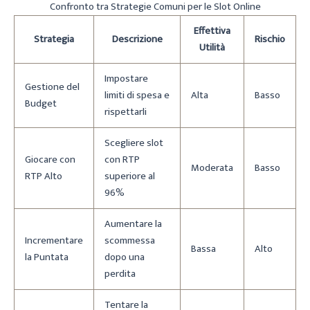
Confronto tra Strategie Comuni per le Slot Online
Effettiva
Strategia
Descrizione
Rischio
Utilità
Impostare
Gestione del
limiti di spesa e
Alta
Basso
Budget
rispettarli
Scegliere slot
Giocare con
con RTP
Moderata
Basso
RTP Alto
superiore al
96%
Aumentare la
Incrementare
scommessa
Bassa
Alto
la Puntata
dopo una
perdita
Tentare la