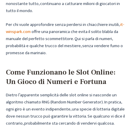
nonostante tutto, continuano a catturare milioni di giocatori in
tutto il mondo.
Per chi vuole approfondire senza perdersi in chiacchiere inutili,
it-
winspark.com
offre una panoramica che evita il solito blabla da
manuale del perfetto scommettitore. Qui si parla di numeri,
probabilità e qualche trucco del mestiere, senza vendere fumo o
promesse da marinaio.
Come Funzionano le Slot Online:
Un Gioco di Numeri e Fortuna
Dietro l’apparente semplicità delle slot online si nasconde un
algoritmo chiamato RNG (Random Number Generator). In pratica,
ogni giro è un evento indipendente, una specie di lotteria digitale
dove nessun trucco può garantire la vittoria. Se qualcuno vi dice il
contrario, probabilmente sta cercando di vendervi qualcosa.