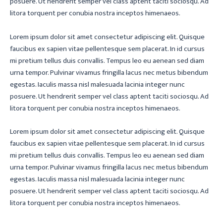
posuere. Ut hendrerit semper vel class aptent taciti sociosqu. Ad
litora torquent per conubia nostra inceptos himenaeos.
Lorem ipsum dolor sit amet consectetur adipiscing elit. Quisque
faucibus ex sapien vitae pellentesque sem placerat. In id cursus
mi pretium tellus duis convallis. Tempus leo eu aenean sed diam
urna tempor. Pulvinar vivamus fringilla lacus nec metus bibendum
egestas. Iaculis massa nisl malesuada lacinia integer nunc
posuere. Ut hendrerit semper vel class aptent taciti sociosqu. Ad
litora torquent per conubia nostra inceptos himenaeos.
Lorem ipsum dolor sit amet consectetur adipiscing elit. Quisque
faucibus ex sapien vitae pellentesque sem placerat. In id cursus
mi pretium tellus duis convallis. Tempus leo eu aenean sed diam
urna tempor. Pulvinar vivamus fringilla lacus nec metus bibendum
egestas. Iaculis massa nisl malesuada lacinia integer nunc
posuere. Ut hendrerit semper vel class aptent taciti sociosqu. Ad
litora torquent per conubia nostra inceptos himenaeos.