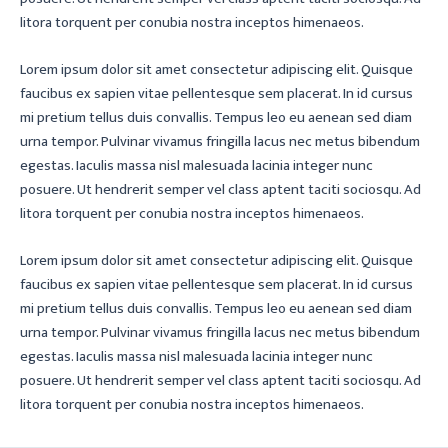
litora torquent per conubia nostra inceptos himenaeos.
Lorem ipsum dolor sit amet consectetur adipiscing elit. Quisque
faucibus ex sapien vitae pellentesque sem placerat. In id cursus
mi pretium tellus duis convallis. Tempus leo eu aenean sed diam
urna tempor. Pulvinar vivamus fringilla lacus nec metus bibendum
egestas. Iaculis massa nisl malesuada lacinia integer nunc
posuere. Ut hendrerit semper vel class aptent taciti sociosqu. Ad
litora torquent per conubia nostra inceptos himenaeos.
Lorem ipsum dolor sit amet consectetur adipiscing elit. Quisque
faucibus ex sapien vitae pellentesque sem placerat. In id cursus
mi pretium tellus duis convallis. Tempus leo eu aenean sed diam
urna tempor. Pulvinar vivamus fringilla lacus nec metus bibendum
egestas. Iaculis massa nisl malesuada lacinia integer nunc
posuere. Ut hendrerit semper vel class aptent taciti sociosqu. Ad
litora torquent per conubia nostra inceptos himenaeos.