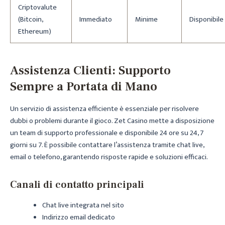
Criptovalute
(Bitcoin,
Immediato
Minime
Disponibile
Ethereum)
Assistenza Clienti: Supporto
Sempre a Portata di Mano
Un servizio di assistenza efficiente è essenziale per risolvere
dubbi o problemi durante il gioco. Zet Casino mette a disposizione
un team di supporto professionale e disponibile 24 ore su 24, 7
giorni su 7. È possibile contattare l’assistenza tramite chat live,
email o telefono, garantendo risposte rapide e soluzioni efficaci.
Canali di contatto principali
Chat live integrata nel sito
Indirizzo email dedicato