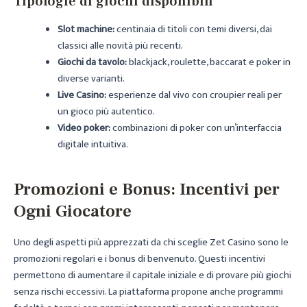
Tipologie di giochi disponibili
Slot machine:
centinaia di titoli con temi diversi, dai
classici alle novità più recenti.
Giochi da tavolo:
blackjack, roulette, baccarat e poker in
diverse varianti.
Live Casino:
esperienze dal vivo con croupier reali per
un gioco più autentico.
Video poker:
combinazioni di poker con un’interfaccia
digitale intuitiva.
Promozioni e Bonus: Incentivi per
Ogni Giocatore
Uno degli aspetti più apprezzati da chi sceglie Zet Casino sono le
promozioni regolari e i bonus di benvenuto. Questi incentivi
permettono di aumentare il capitale iniziale e di provare più giochi
senza rischi eccessivi. La piattaforma propone anche programmi