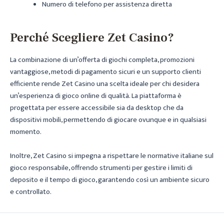
Numero di telefono per assistenza diretta
Perché Scegliere Zet Casino?
La combinazione di un’offerta di giochi completa, promozioni
vantaggiose, metodi di pagamento sicuri e un supporto clienti
efficiente rende Zet Casino una scelta ideale per chi desidera
un’esperienza di gioco online di qualità. La piattaforma è
progettata per essere accessibile sia da desktop che da
dispositivi mobili, permettendo di giocare ovunque e in qualsiasi
momento.
Inoltre, Zet Casino si impegna a rispettare le normative italiane sul
gioco responsabile, offrendo strumenti per gestire i limiti di
deposito e il tempo di gioco, garantendo così un ambiente sicuro
e controllato.