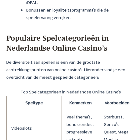
iDEAL.
Bonussen en loyaliteitsprogramma’s die de
speelervaring verrijken.
Populaire Spelcategorieën in
Nederlandse Online Casino’s
De diversiteit aan spellen is een van de grootste
aantrekkingspunten van online casino’s. Hieronder vind je een
overzicht van de meest gespeelde categorieën:
Top Spelcategorieën in Nederlandse Online Casino’s
Speltype
Kenmerken
Voorbeelden
Veel thema’s,
Starburst,
bonusrondes,
Gonzo’s
Videoslots
progressieve
Quest, Mega
jackpots
Moolah