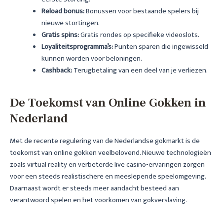
Reload bonus:
Bonussen voor bestaande spelers bij
nieuwe stortingen.
Gratis spins:
Gratis rondes op specifieke videoslots.
Loyaliteitsprogramma’s:
Punten sparen die ingewisseld
kunnen worden voor beloningen.
Cashback:
Terugbetaling van een deel van je verliezen.
De Toekomst van Online Gokken in
Nederland
Met de recente regulering van de Nederlandse gokmarkt is de
toekomst van online gokken veelbelovend. Nieuwe technologieën
zoals virtual reality en verbeterde live casino-ervaringen zorgen
voor een steeds realistischere en meeslepende speelomgeving.
Daarnaast wordt er steeds meer aandacht besteed aan
verantwoord spelen en het voorkomen van gokverslaving.